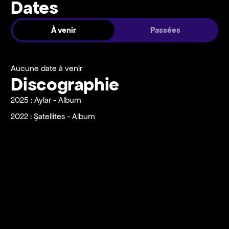
Dates
À venir
Passées
Aucune date à venir
Discographie
2025 : Aylar - Album
2022 : Şatellites - Album