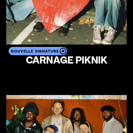
NOUVELLE SIGNATURE
CARNAGE PIKNIK
Voir le profil de l'artiste