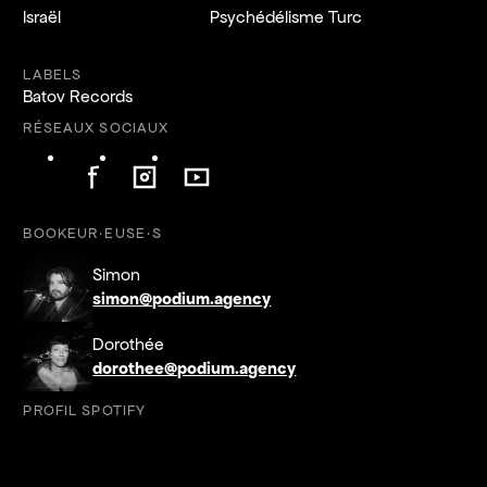
Israël
Psychédélisme Turc
LABELS
Batov Records
RÉSEAUX SOCIAUX
Suivre l'artiste sur Facebook
Suivre l'artiste sur Instagram
Suivre l'artiste sur YouTube
Suivre l'artiste sur Facebook
Suivre l'artiste sur Instagram
Suivre l'artiste sur YouTube
BOOKEUR·EUSE·S
Simon
simon@podium.agency
Dorothée
dorothee@podium.agency
PROFIL SPOTIFY