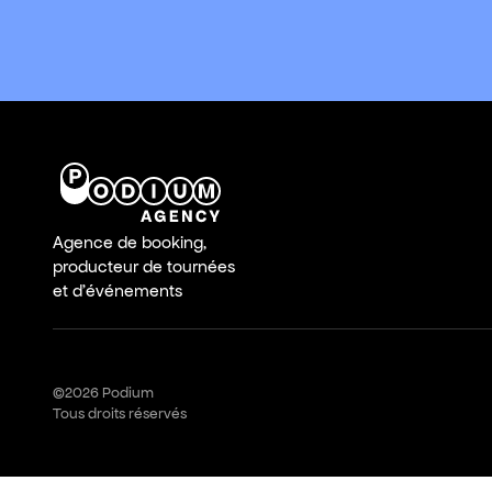
Agence de booking,
producteur de tournées
et d'événements
©2026
Podium
Tous droits réservés