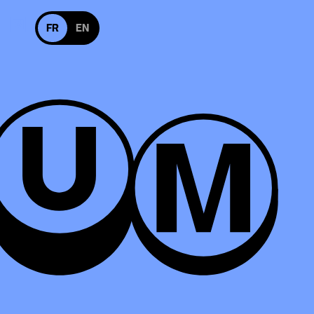
Basculer en version anglaise
FR
EN
s suivre sur Facebook
Nous suivre sur Instagram
uivre sur Facebook
Nous suivre sur Instagram
M
g d'artistes, producteur de tour