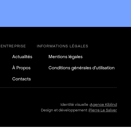
ENTREPRISE
INFORMATIONS LÉGALES
Actualités
Mentions légales
À Propos
Conditions générales d'utilisation
Contacts
Identité visuelle :
Agence Kiblind
Design et développement :
Pierre Le Salver