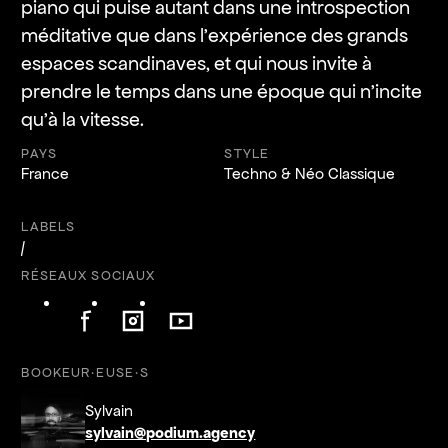
piano qui puise autant dans une introspection
méditative que dans l’expérience des grands
espaces scandinaves, et qui nous invite à
prendre le temps dans une époque qui n’incite
qu’à la vitesse.
PAYS
STYLE
France
Techno & Néo Classique
LABELS
/
RÉSEAUX SOCIAUX
Suivre l'artiste sur Facebook
Suivre l'artiste sur Instagram
Suivre l'artiste sur YouTube
Suivre l'artiste sur Facebook
Suivre l'artiste sur Instagram
Suivre l'artiste sur YouTube
BOOKEUR·EUSE·S
Sylvain
sylvain@podium.agency