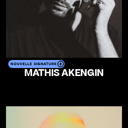
NOUVELLE SIGNATURE
MATHIS AKENGIN
Voir le profil de l'artiste