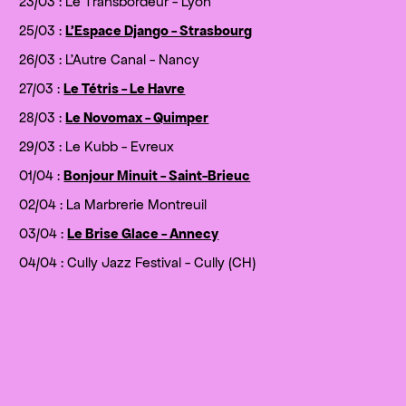
23/03 : Le Transbordeur - Lyon
25/03 :
L'Espace Django - Strasbourg
26/03 : L'Autre Canal - Nancy
27/03 :
Le Tétris - Le Havre
28/03 :
Le Novomax - Quimper
29/03 : Le Kubb - Evreux
01/04 :
Bonjour Minuit - Saint-Brieuc
02/04 : La Marbrerie Montreuil
03/04 :
Le Brise Glace - Annecy
04/04 : Cully Jazz Festival - Cully (CH)