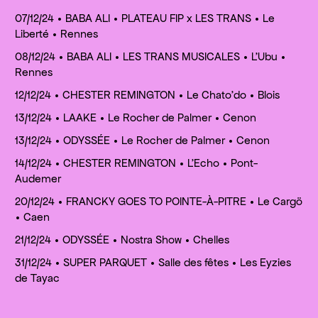
07/12/24 • BABA ALI • PLATEAU FIP x LES TRANS • Le
Liberté • Rennes
08/12/24 • BABA ALI • LES TRANS MUSICALES • L'Ubu •
Rennes
12/12/24 • CHESTER REMINGTON • Le Chato'do • Blois
13/12/24 • LAAKE • Le Rocher de Palmer • Cenon
13/12/24 • ODYSSÉE • Le Rocher de Palmer • Cenon
14/12/24 • CHESTER REMINGTON • L'Echo • Pont-
Audemer
20/12/24 • FRANCKY GOES TO POINTE-À-PITRE • Le Cargö
• Caen
21/12/24 • ODYSSÉE • Nostra Show • Chelles
31/12/24 • SUPER PARQUET • Salle des fêtes • Les Eyzies
de Tayac