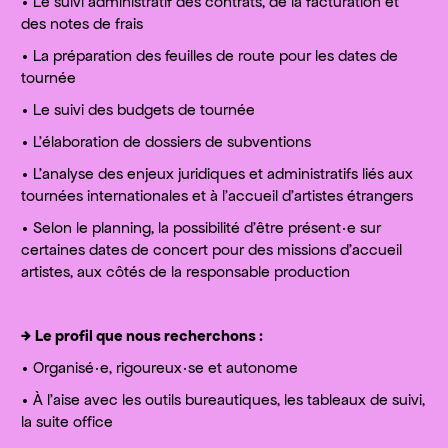
• Le suivi administratif des contrats, de la facturation et
des notes de frais
• La préparation des feuilles de route pour les dates de
tournée
• Le suivi des budgets de tournée
• L'élaboration de dossiers de subventions
• L'analyse des enjeux juridiques et administratifs liés aux
tournées internationales et à l’accueil d’artistes étrangers
• Selon le planning, la possibilité d’être présent·e sur
certaines dates de concert pour des missions d’accueil
artistes, aux côtés de la responsable production
→
Le profil que nous recherchons :
• Organisé·e, rigoureux·se et autonome
• À l’aise avec les outils bureautiques, les tableaux de suivi,
la suite office