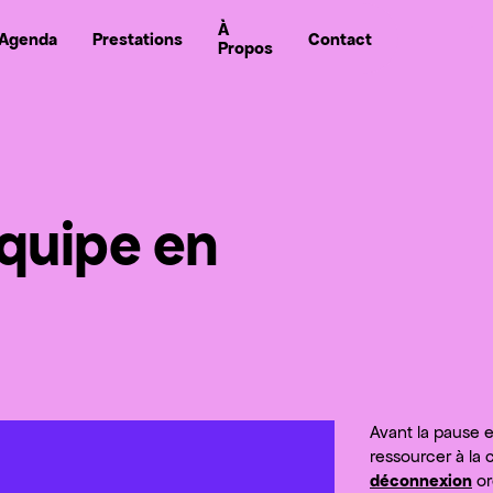
À
Agenda
Prestations
Contact
Propos
Nou
Nous s
quipe en
Avant la pause 
ressourcer à la
déconnexion
or