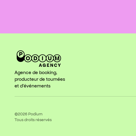
Agence de booking,
producteur de tournées
et d'événements
©2026
Podium
Tous droits réservés