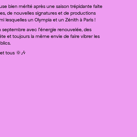
se bien mérité après une saison trépidante faite
es, de nouvelles signatures et de productions
i lesquelles un Olympia et un Zénith à Paris !
 septembre avec l’énergie renouvelée, des
tête et toujours la même envie de faire vibrer les
blics.
 et tous 🌞🎶