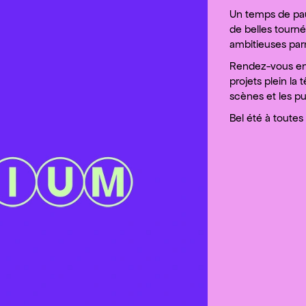
Un temps de pau
de belles tourné
ambitieuses parm
Rendez-vous en
projets plein la 
scènes et les pu
Bel été à toutes