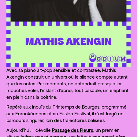
Avec sa piano alt-pop sensible et contrastée, Mathis
Akengin construit un univers où le silence compte autant
que les notes. Par moments, on entendrait presque les
mouches voler, l’instant d’après, tout bascule, un éléphant
en plein dans la poitrine.
Repéré aux Inouïs du Printemps de Bourges, programmé
aux Eurockéennes et au Fusion Festival, il s’est forgé un
parcours singulier, loin des trajectoires balisées.
Aujourd’hui, il dévoile
Passage des Fleurs
, un premier
album intime pensé comme une lettre à son grand-père