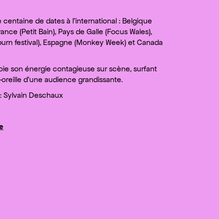
 centaine de dates à l’international : Belgique
France (Petit Bain), Pays de Galle (Focus Wales),
urn festival), Espagne (Monkey Week) et Canada
ie son énergie contagieuse sur scène, surfant
oreille d’une audience grandissante.
: Sylvain Deschaux
e