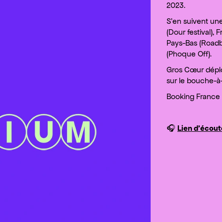
2023.
S’en suivent une
(Dour festival), 
Pays-Bas (Roadb
(Phoque Off).
Gros Cœur déplo
sur le bouche-à-
Booking France 
🎧
Lien d'écout