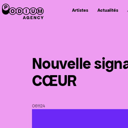
Artistes
Actualités
Nouvelle sign
CŒUR
06
11
24