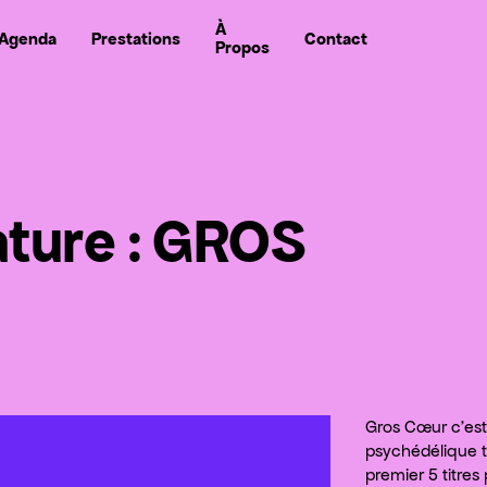
À
Agenda
Prestations
Contact
Propos
Nou
Nous s
ature : GROS
Gros Cœur c’est
psychédélique tr
premier 5 titres