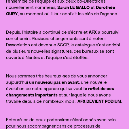
l’ensemble de l’équipe et aux deux co-Directrices
nouvellement nommées,
Sarah LE GALLO
et
Dorothée
OURY
, au moment où il leur confiait les clés de l’agence.
Depuis, l’histoire a continué de s’écrire et
AFX
a poursuivi
son chemin. Plusieurs changements sont à noter :
l’association est devenue SCOP, le catalogue s’est enrichi
de plusieurs nouvelles signatures, des bureaux se sont
ouverts à Nantes et l’équipe s’est étoffée.
Nous sommes très heureux·ses de vous annoncer
aujourd’hui
un nouveau pas en avant
, une nouvelle
évolution de notre agence qui se veut
le reflet de ces
changements importants
et sur laquelle nous avons
travaillé depuis de nombreux mois :
AFX DEVIENT PODIUM.
Entouré·es de deux partenaires sélectionnés avec soin
pour nous accompagner dans ce processus de